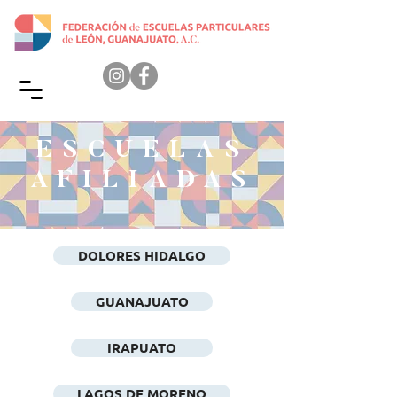
ESCUELAS
AFILIADAS
DOLORES HIDALGO
GUANAJUATO
IRAPUATO
LAGOS DE MORENO